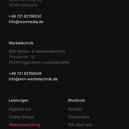
76149 Karlsruhe
+49 721 82106530
info@woomedia.de
Werbetechnik
WM Werbe- & Netzwerktechnik
Thyssenstr. 14
76344 Eggenstein-Leopoldshafen
+49 721 82106509
info@wm-werbetechnik.de
Leistungen
Shortcuts
Digitaldruck
Kontakt
Online-Shops
Showcases
Webentwicklung
Wir über uns