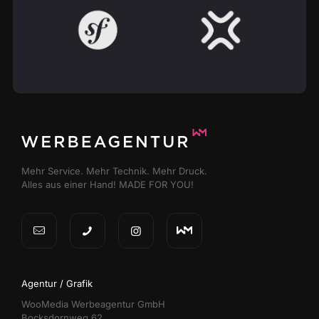
Mehr Service. Mehr Technik. Mehr Druck.
Alles aus einer Hand! MADE FOR YOU!
Agentur / Grafik
WooMedia Werbeagentur GmbH
Bocksdornweg 62