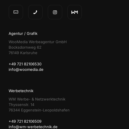
Agentur / Grafik
WooMedia Werbeagentur GmbH
Bocksdornweg 62
76149 Karlsruhe
+49 721 82106530
info@woomedia.de
Werbetechnik
WM Werbe- & Netzwerktechnik
Thyssenstr. 14
76344 Eggenstein-Leopoldshafen
+49 721 82106509
info@wm-werbetechnik.de