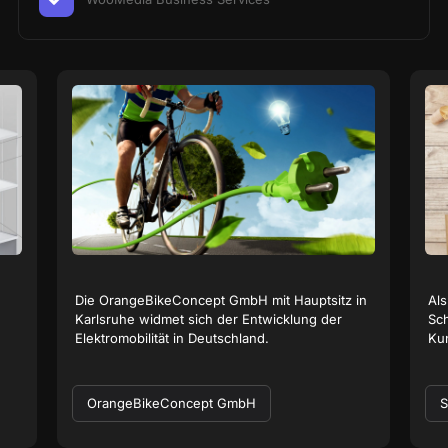
Die OrangeBikeConcept GmbH mit Hauptsitz in
Als
Karlsruhe widmet sich der Entwicklung der
Sch
Elektromobilität in Deutschland.
Kun
OrangeBikeConcept GmbH
S