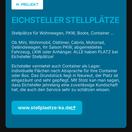
PROJEKT
EICHSTELLER STELLPLÄTZE
Stellplätze für Wohnwagen, PKW, Boote, Container …
Ob Mini, Wohnmobil, Oldtimer, Cabrio, Motorrad,
Geländewagen, Ihr Saison PKW, abgemeldetes
Fahrzeug, LKW oder Anhänger. ALLE haben PLATZ bei
Eichsteller Stellplätze!
Eichsteller vermietet auch Container als Lager.
Individuelle Flächen nach Absprache für Ihre Container
oder Box. Das Grundstück liegt in Neureut, der Platz ist
eingezäunt und sehr gepflegt. Mit Stolz kan man sagen,
dass Eichsteller jahrelang eine zuverlässige Kundschaft
hat, die auch den Service sehr zu schätzen wissen.
www.stellplaetze-ka.de