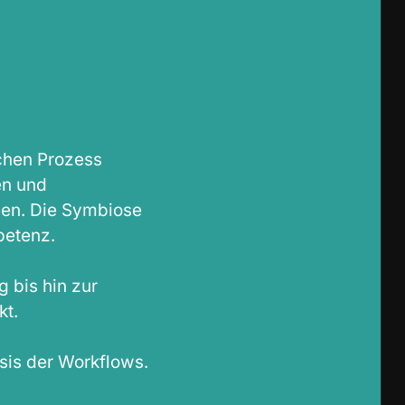
ichen Prozess
en und
hen. Die Symbiose
petenz.
 bis hin zur
kt.
sis der Workflows.