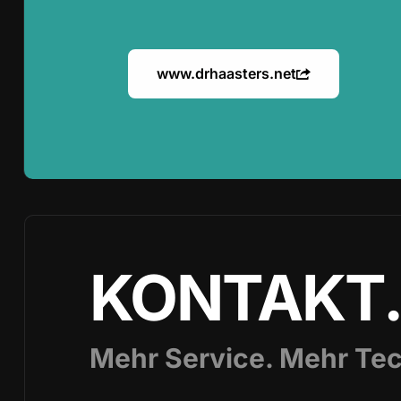
www.drhaasters.net
KONTAKT
Mehr Service. Mehr Tec