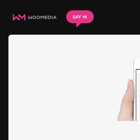
SAY Hi