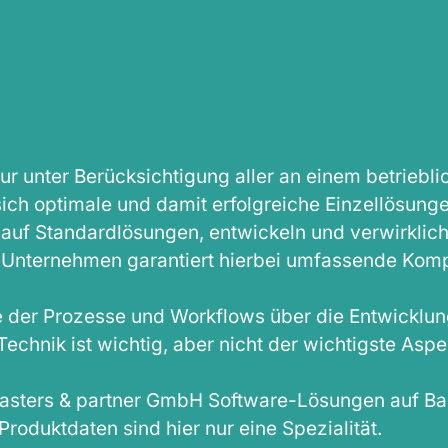
Nur unter Berücksichtigung aller an einem betriebl
sich optimale und damit erfolgreiche Einzellösung
auf Standardlösungen, entwickeln und verwirklic
-Unternehmen garantiert hierbei umfassende Kom
se der Prozesse und Workflows über die Entwicklung
chnik ist wichtig, aber nicht der wichtigste Aspe
aasters & partner GmbH Software-Lösungen auf Ba
roduktdaten sind hier nur eine Spezialität.