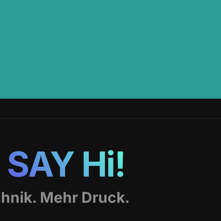
.
SAY Hi!
hnik. Mehr Druck.