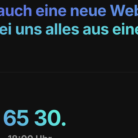
auch eine neue Web
i uns alles aus ei
 65 30.