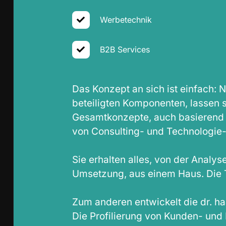
Werbetechnik
B2B Services
Das Konzept an sich ist einfach: 
beteiligten Komponenten, lassen 
Gesamtkonzepte, auch basierend 
von Consulting- und Technologie
Sie erhalten alles, von der Analy
Umsetzung, aus einem Haus. Die Te
Zum anderen entwickelt die dr. h
Die Profilierung von Kunden- und P