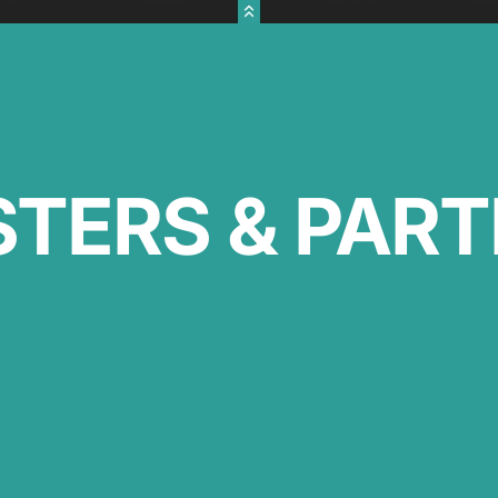
STERS & PAR