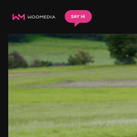
SAY Hi