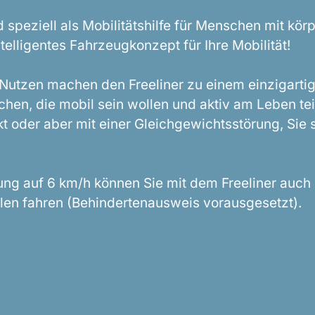
ad speziell als Mobilitätshilfe für Menschen mit kör
telligentes Fahrzeugkonzept für Ihre Mobilität!
r Nutzen machen den Freeliner zu einem einzigarti
nschen, die mobil sein wollen und aktiv am Leben 
 oder aber mit einer Gleichgewichtsstörung, Sie s
ng auf 6 km/h können Sie mit dem Freeliner auch 
en fahren (Behindertenausweis vorausgesetzt).