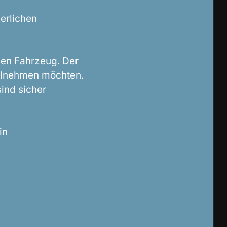
perlichen
gen Fahrzeug. Der
teilnehmen möchten.
ind sicher
in