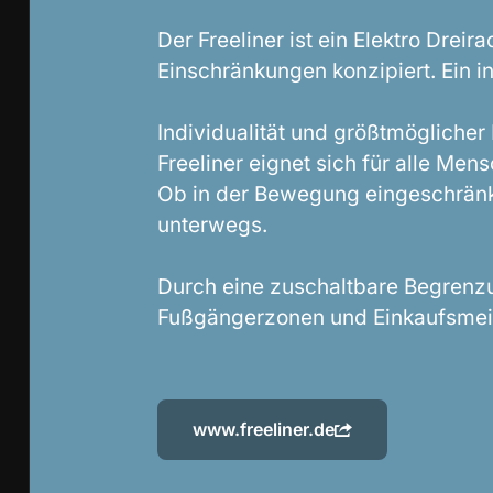
Der Freeliner ist ein Elektro Dreir
Einschränkungen konzipiert. Ein in
Individualität und größtmögliche
Freeliner eignet sich für alle Me
Ob in der Bewegung eingeschränkt
unterwegs.
Durch eine zuschaltbare Begrenzu
Fußgängerzonen und Einkaufsmeil
www.freeliner.de