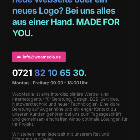
neues Logo? Bei uns alles
aus einer Hand. MADE FOR
YOU.
info@woomedia.de
0721
82 10 65 30.
Montag - Freitag: 09.00 - 18:00 Uhr
WooMedia ist eine interdisziplinäre Werbe- und
Internetagentur für Beratung, Design, B2B-Services,
Netzwerktechnik und neuer Technologien. Eine klare
Beratung auf Augenhöhe und ein enger Kontakt zu
unseren Kunden gehören bei uns zum Tagesgeschäft
und gemeinsam erschaffen wir so optimale Lösungen für
Ihr Projekt.
Wir stehen Ihnen jederzeit mit unserem Rat und
Erfahrung zur Seite!