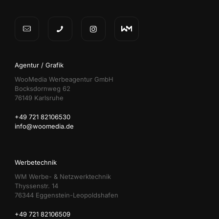
Agentur / Grafik
WooMedia Werbeagentur GmbH
Bocksdornweg 62
76149 Karlsruhe
+49 721 82106530
info@woomedia.de
Werbetechnik
WM Werbe- & Netzwerktechnik
Thyssenstr. 14
76344 Eggenstein-Leopoldshafen
+49 721 82106509