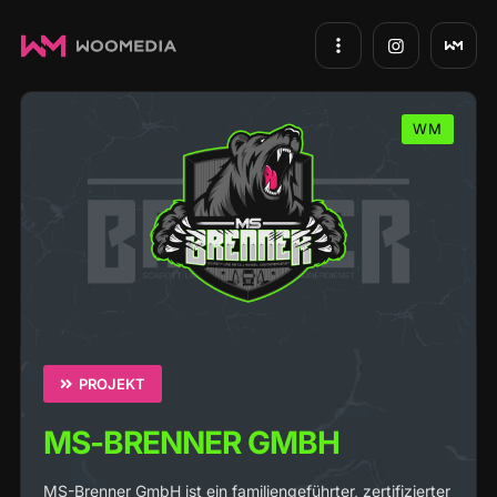
WM
PROJEKT
MS-BRENNER GMBH
MS-Brenner GmbH ist ein familiengeführter, zertifizierter